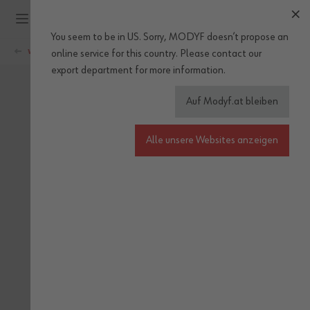
Zum Inhalt springen
You seem to be in US. Sorry, MODYF doesn’t propose an
WÜRTH MODYF
online service for this country.
Please
contact our
export department
for more information.
Auf Modyf.at bleiben
Alle unsere Websites anzeigen