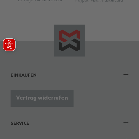
25 Tage Widerrufsrecht
Paypal, Visa, Mastercard
EINKAUFEN
Vertrag widerrufen
SERVICE