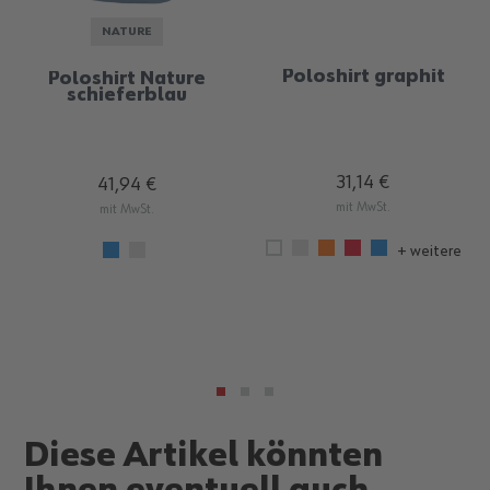
NATURE
Poloshirt graphit
Poloshirt Nature
schieferblau
31,14 €
41,94 €
mit MwSt.
mit MwSt.
+ weitere
Diese Artikel könnten