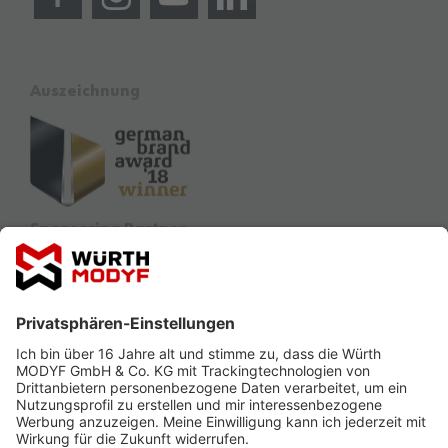
Auszeichnung
Sponsoring Partner
Ausbildung