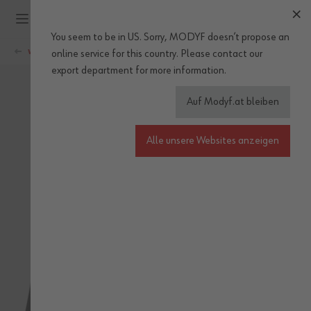
Zum Inhalt springen
You seem to be in US. Sorry, MODYF doesn’t propose an
WÜRTH MODYF
online service for this country.
Please
contact our
export department
for more information.
Auf Modyf.at bleiben
Alle unsere Websites anzeigen