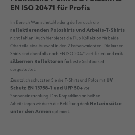
EN ISO 20471 für Profis
Im Bereich Warnschutzkleidung dürfen auch die
reflektierenden Poloshirts und Arbeits-T-Shirts
nicht fehlen! Auch hier bietet die Fluo Kollektion für beide
Oberteile eine Auswahl in den 2 Farbenvarianten. Die kurzen
Shirts sind ebenfalls nach EN ISO 20471zertifiziert und
mit
silbernen Reflektoren
für beste Sichtbarkeit
ausgestattet.
Zusätzlich schützten Sie die T-Shirts und Polos mit
UV
Schutz EN 13758-1 und UFP 50+
vor
Sonneneinstrahlung. Das Körperklima an heißen
Arbeitstagen wir durch die Belüftung dank
Netzeinsätze
unter den Armen
optimiert.