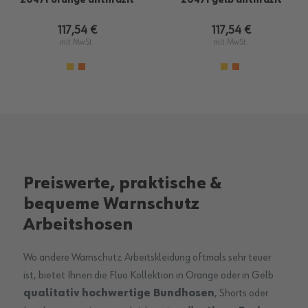
117,54 €
117,54 €
mit MwSt.
mit MwSt.
Preiswerte, praktische &
bequeme Warnschutz
Arbeitshosen
Wo andere Warnschutz Arbeitskleidung oftmals sehr teuer
ist, bietet Ihnen die Fluo Kollektion in Orange oder in Gelb
qualitativ hochwertige Bundhosen
, Shorts oder