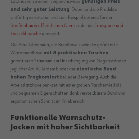
Latzhosen zu einem vergleichsweise
günstigen Preis
und sehr guter Leistung
. Dabei sind die Produkte
vielfältig einsetzbar und zum Beispiel optimal für den
Straßenbau & öffentlichen Dienst
oder die
Transport- und
Logistikbranche
geeignet.
Die Arbeitsbermuda, die Bundhose sowie die gefütterte
Winterbundhose
mit 8 praktischen Taschen
garantieren Stauraum zur Unterbringung von Gegenständen
jeglicher Art. Außerdem bietet der
elastische Bund
hohen Tragkomfort
bei jeder Bewegung. Auch die
Arbeitslatzhose punktet mit einer großen Taschenvielfalt
und bequemen Eigenschaften dank verstellbarem Bund und
ergonomischen Schnitt im Kniebereich.
Funktionelle Warnschutz-
Jacken mit hoher Sichtbarkeit