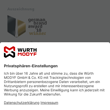
Auszeichnung
Sponsoring Partner
Ausbildung