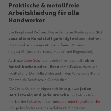
Praktische & metallfreie
Arbeitskleidung für alle
Handwerker
Die Knöpfe und Reißverschlüsse der Cetus Kleidung sind
aus
speziellem Kunststoff gefertigt
und somit sind fast
alle Produkte aus komplett metallfreiem Material
hergestellt (außer Softshell, Fleece- und Regenjacke).
Auch alle
Cetus Schuhe
sind metallfrei, das heißt
ohne
Metallhacken oder –ösen
und außerdem thermisch
nichtleitend. Die Halbschuhe sind in den Varianten S1P und
S3 sowie als Berufsschuh O1erhältlich.
Die Cetus Kollektion eignet sich für so gut wie
jeden
Berufszweig und jede Branche
. Egal ob als Kfz-
Profi, in der
Industrie
, in der
Transport- oder Logistikbranche
– für jeden findet sich das perfekte Outfit mit den