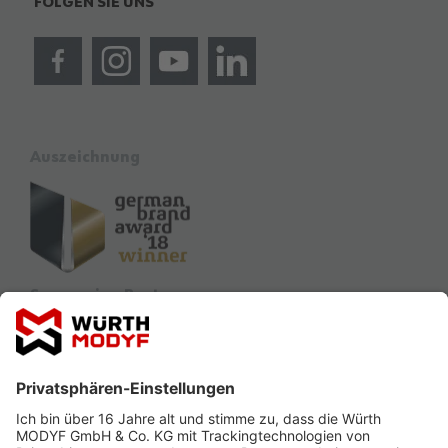
FOLGEN SIE UNS
Auszeichnung
Sponsoring Partner