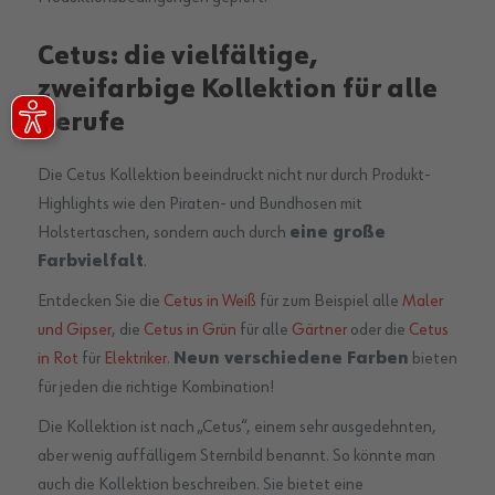
Cetus: die vielfältige,
zweifarbige Kollektion für alle
Berufe
Die Cetus Kollektion beeindruckt nicht nur durch Produkt-
Highlights wie den Piraten- und Bundhosen mit
Holstertaschen, sondern auch durch
eine große
Farbvielfalt
.
Entdecken Sie die
Cetus in Weiß
für zum Beispiel alle
Maler
und Gipser
, die
Cetus in Grün
für alle
Gärtner
oder die
Cetus
in Rot
für
Elektriker
.
Neun verschiedene Farben
bieten
für jeden die richtige Kombination!
Die Kollektion ist nach „Cetus“, einem sehr ausgedehnten,
aber wenig auffälligem Sternbild benannt. So könnte man
auch die Kollektion beschreiben. Sie bietet eine