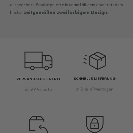
ausgedehnte Produktpalette in unauffälligem aber trotzdem
höchst
zeitgemäßen zweifarbigem Design
.
SCHNELLE LIEFERUNG
VERSANDKOSTENFREI
in 2 bis 4 Werktagen
ab 99 € brutto