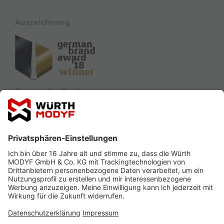
Auszeichnung
Sponsoring Partner
Ausbildung