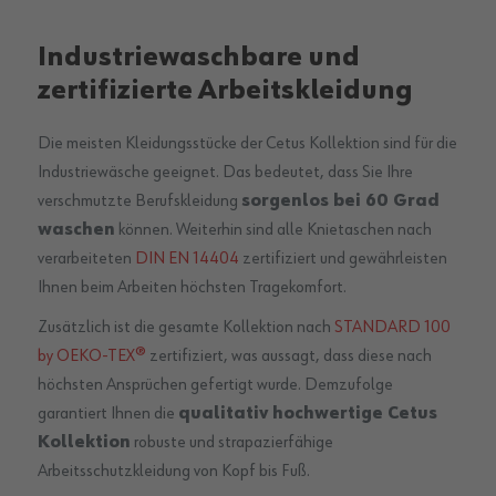
Industriewaschbare und
zertifizierte Arbeitskleidung
Die meisten Kleidungsstücke der Cetus Kollektion sind für die
Industriewäsche geeignet. Das bedeutet, dass Sie Ihre
verschmutzte Berufskleidung
sorgenlos bei 60 Grad
waschen
können. Weiterhin sind alle Knietaschen nach
verarbeiteten
DIN EN 14404
zertifiziert und gewährleisten
Ihnen beim Arbeiten höchsten Tragekomfort.
Zusätzlich ist die gesamte Kollektion nach
STANDARD 100
by OEKO-TEX®
zertifiziert, was aussagt, dass diese nach
höchsten Ansprüchen gefertigt wurde. Demzufolge
garantiert Ihnen die
qualitativ hochwertige Cetus
Kollektion
robuste und strapazierfähige
Arbeitsschutzkleidung von Kopf bis Fuß.