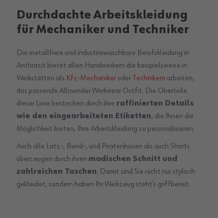
Durchdachte Arbeitskleidung
für Mechaniker und Techniker
Die metallfreie und industriewaschbare Berufskleidung in
Anthrazit bietet allen Handwerkern die beispielsweise in
Werkstätten als
Kfz-Mechaniker
oder
Technikern
arbeiten,
das passende Allrounder Workwear Outfit. Die Oberteile
dieser Linie bestechen durch ihre
raffinierten Details
wie den eingearbeiteten Etiketten
, die Ihnen die
Möglichkeit bieten, Ihre Arbeitskleidung zu personalisieren.
Auch alle Latz-, Bund-, und Piratenhosen als auch Shorts
überzeugen durch ihren
modischen Schnitt und
zahlreichen Taschen
. Damit sind Sie nicht nur stylisch
gekleidet, sondern haben Ihr Werkzeug steht’s griffbereit.