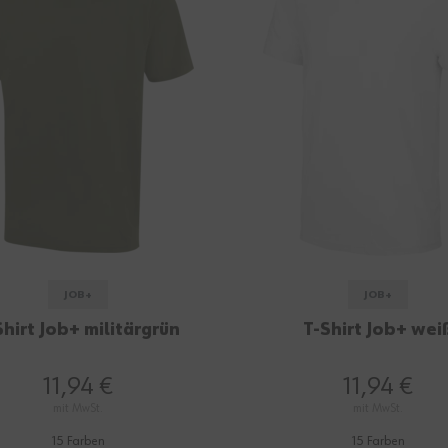
JOB+
JOB+
Shirt Job+ militärgrün
T-Shirt Job+ wei
11,94 €
11,94 €
mit MwSt.
mit MwSt.
15 Farben
15 Farben