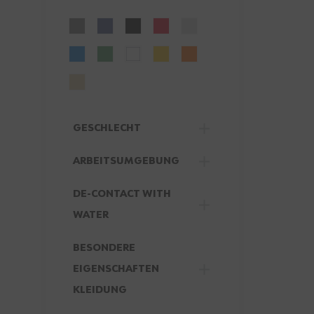
FILTER
GESCHLECHT
FILTER
ARBEITSUMGEBUNG
FILTER
DE-CONTACT WITH
FILTER
WATER
BESONDERE
EIGENSCHAFTEN
FILTER
KLEIDUNG