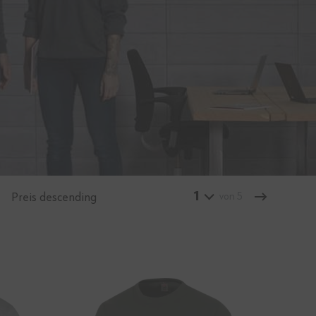
1
Preis descending
von 5