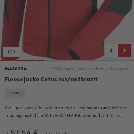
1
/
3
M456204
Sei der Erste, der dieses Produkt bewertet.
Fleecejacke Cetus rot/anthrazit
CETUS
Atmungsaktives Arbeitsfleece in Rot mit wärmenden und leichten
Trageeigenschaften. Mit OEKO-TEX 100 Stadnard zertifiziert.
57,54 €