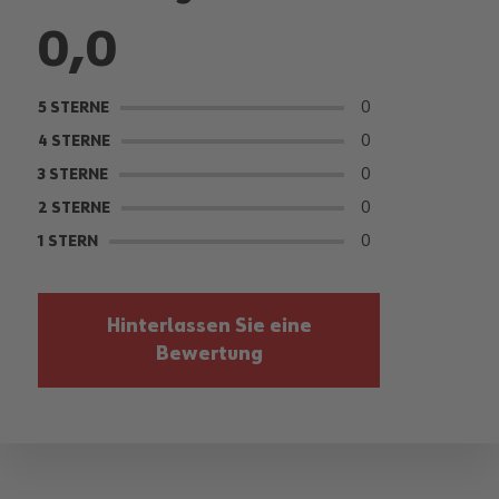
0,0
0
5 STERNE
0
4 STERNE
0
3 STERNE
0
2 STERNE
0
1 STERN
Hinterlassen Sie eine
Bewertung