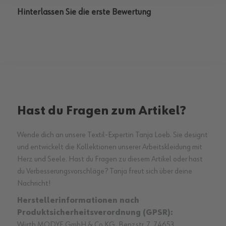
Hinterlassen Sie die erste Bewertung
Hast du Fragen zum Artikel?
Wende dich an unsere Textil-Expertin Tanja Loeb. Sie designt
und entwickelt die Kollektionen unserer Arbeitskleidung mit
Herz und Seele. Hast du Fragen zu diesem Artikel oder hast
du Verbesserungsvorschläge? Tanja freut sich über deine
Nachricht!
Herstellerinformationen nach
Produktsicherheitsverordnung (GPSR):
Würth MODYF GmbH & Co.KG, Benzstr. 7, 74653