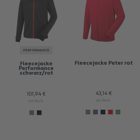
PERFORMANCE
Fleecejacke Peter rot
Fleecejacke
Performance
schwarz/rot
43,14 €
101,94 €
mit MwSt.
mit MwSt.