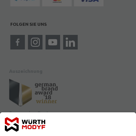
FOLGEN SIE UNS
Auszeichnung
Sponsoring Partner