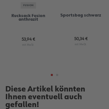
FUSION
Sportsbag schwarz
Rucksack Fusion
anthrazit
50,34 €
53,94 €
mit MwSt.
mit MwSt.
Diese Artikel könnten
Ihnen eventuell auch
gefallen!