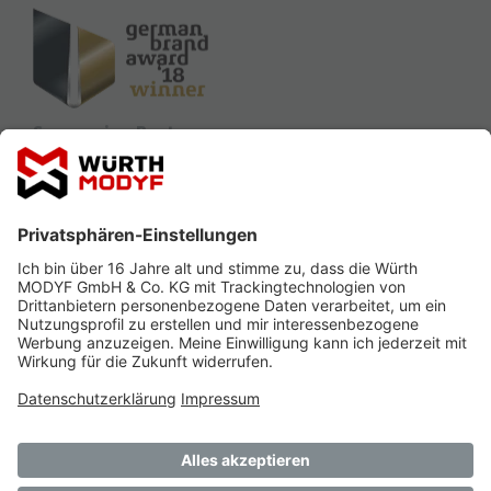
Sponsoring Partner
Ausbildung
Siegel