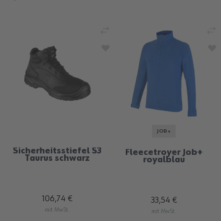
JOB+
Sicherheitsstiefel S3
Fleecetroyer Job+
Taurus schwarz
royalblau
106,74 €
33,54 €
mit MwSt.
mit MwSt.