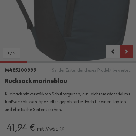
1
/
5
M485200999
Sei der Erste, der dieses Produkt bewertet.
Rucksack marineblau
Rucksack mit verstärkten Schultergurten, aus leichtem Material mit
Reißverschlüssen. Spezielles gepolstertes Fach für einen Laptop
und elastische Seitentaschen.
41,94 €
mit MwSt.