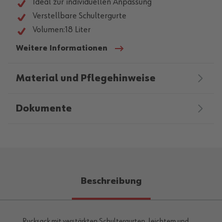
Ideal zur individuellen Anpassung
Verstellbare Schultergurte
Volumen:18 Liter
Weitere Informationen
Material und Pflegehinweise
Dokumente
Beschreibung
Rucksack mit verstärkten Schultergurten, leichtem und