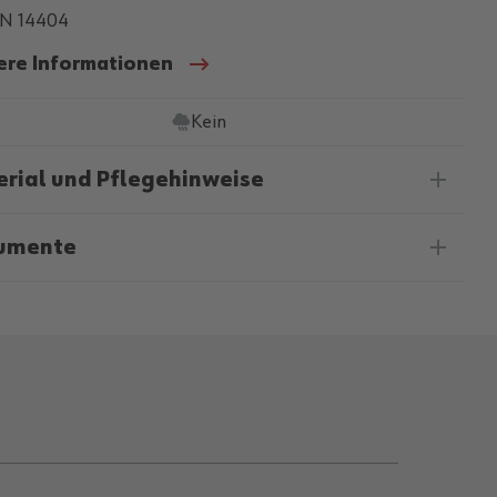
N 14404
ere Informationen
Kein
rial und Pflegehinweise
umente