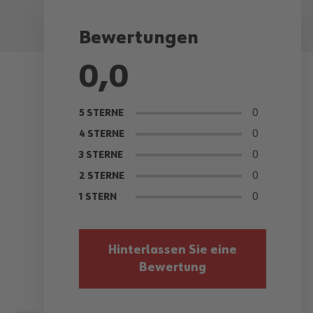
Bewertungen
0,0
0
5 STERNE
0
4 STERNE
0
3 STERNE
0
2 STERNE
0
1 STERN
Hinterlassen Sie eine
Bewertung