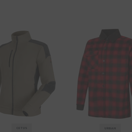
CETUS
URBAN