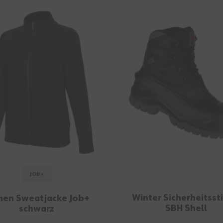
JOB+
Winter Sicherheitsst
en Sweatjacke Job+
SBH Shell
schwarz