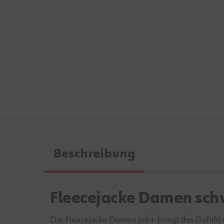
Beschreibung
Fleecejacke Damen schw
Die Fleecejacke Damen Job+ bringt das Gefühl