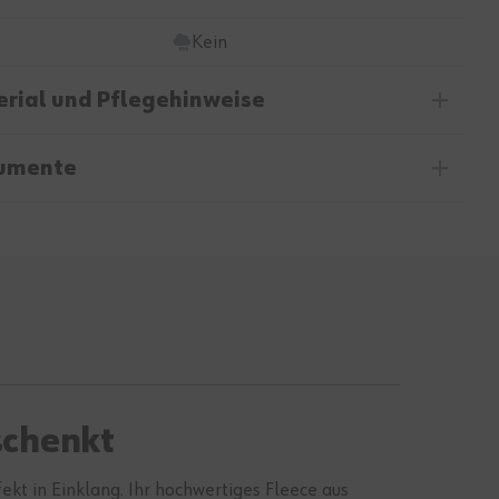
Kein
rial und Pflegehinweise
umente
schenkt
ekt in Einklang. Ihr hochwertiges Fleece aus