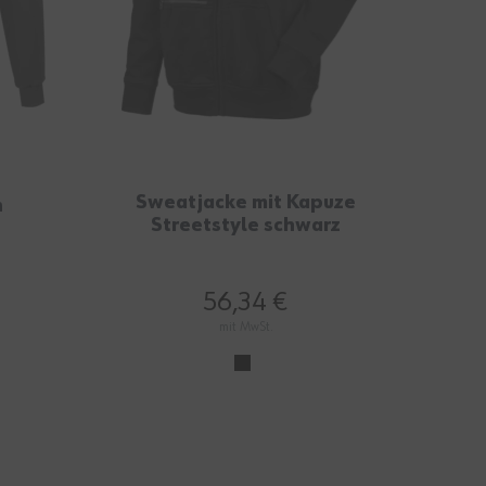
Sweatjacke mit Kapuze
n
Streetstyle schwarz
56,34 €
mit MwSt.