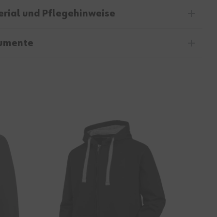
rial und Pflegehinweise
umente