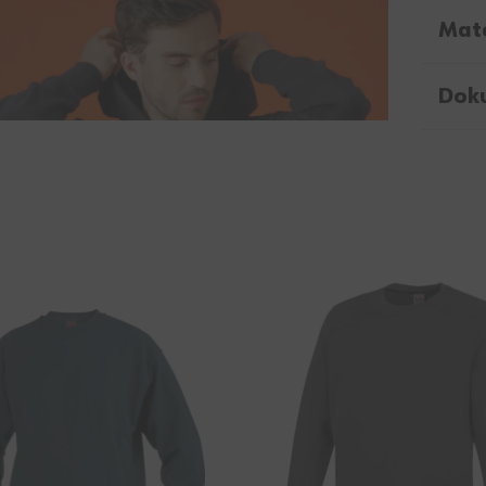
Mate
Dok