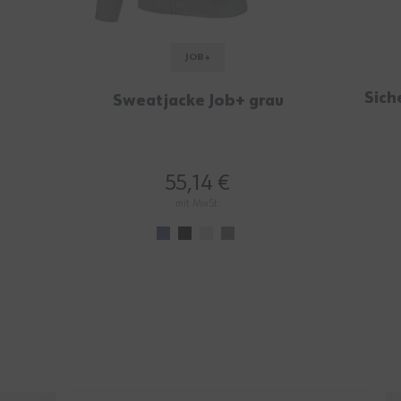
JOB+
Sich
Sweatjacke Job+ grau
55,14 €
mit MwSt.