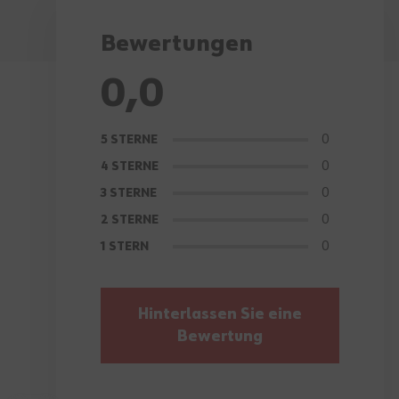
Bewertungen
0,0
0
5 STERNE
0
4 STERNE
0
3 STERNE
0
2 STERNE
0
1 STERN
Hinterlassen Sie eine
Bewertung