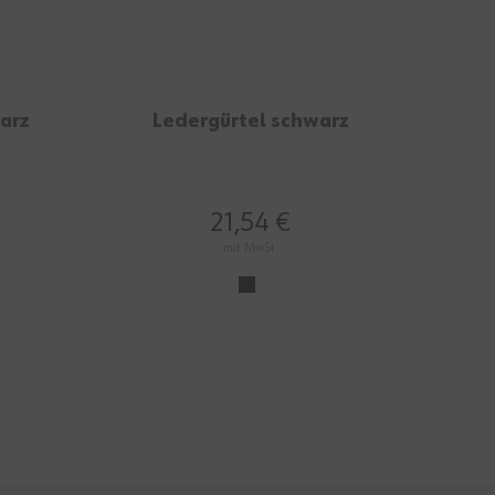
arz
Ledergürtel schwarz
Bas
21,54 €
mit MwSt.