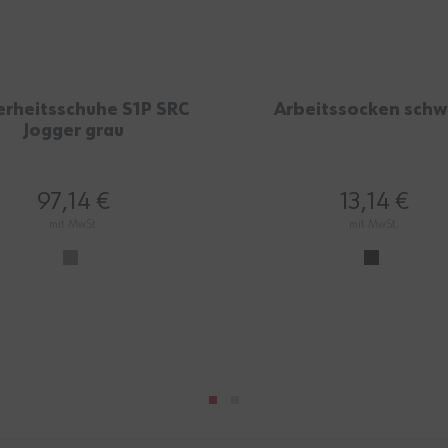
erheitsschuhe S1P SRC
Arbeitssocken schw
Jogger grau
97,14 €
13,14 €
mit MwSt.
mit MwSt.