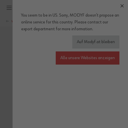
Zum Inhalt springen
You seem to be in US. Sorry, MODYF doesn’t propose an
WÜRTH MODYF
online service for this country.
Please
contact our
export department
for more information.
Auf Modyf.at bleiben
Alle unsere Websites anzeigen