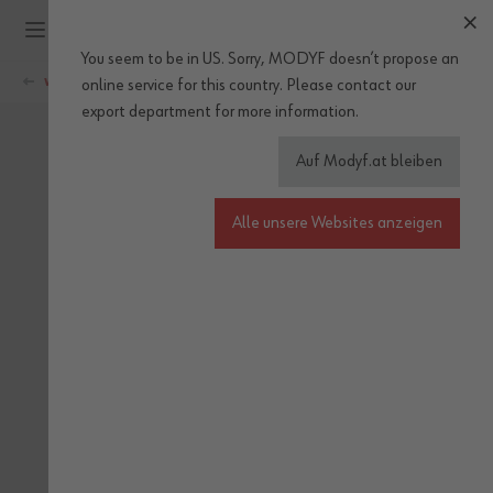
Zum Inhalt springen
You seem to be in US. Sorry, MODYF doesn’t propose an
WÜRTH MODYF
online service for this country.
Please
contact our
export department
for more information.
Auf Modyf.at bleiben
Alle unsere Websites anzeigen