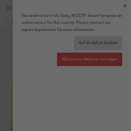
Zum Inhalt springen
You seem to be in US. Sorry, MODYF doesn’t propose an
WÜRTH MODYF
online service for this country.
Please
contact our
export department
for more information.
Auf Modyf.at bleiben
Alle unsere Websites anzeigen