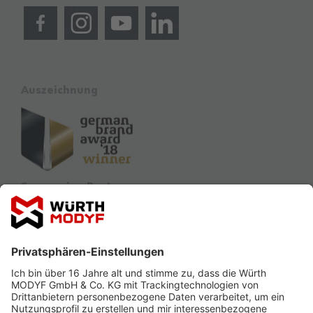
Auszeichnung
Sponsoring Partner
Ausbildung