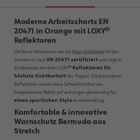
Moderne Arbeitsshorts EN
20471 in Orange mit LOXY®
Reflektoren
Die kurze Arbeitshose aus der
Neon Kollektion
für den
Sommer ist nach
EN 20471 zertifiziert
und sorgt in
Kombination mit ihren LOXY®
Reflektoren für
höchste Sichtbarkeit
des Trägers. Die besonderen
Reflektoren weisen keine Schwachstellen wie
beispielsweise Nähte auf und sorgen gleichzeitig für
einen sportlichen Style
im Arbeitsalltag.
Komfortable & innovative
Warnschutz Bermuda aus
Stretch