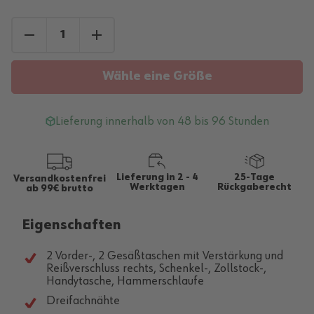
Wähle eine Größe
Lieferung innerhalb von 48 bis 96 Stunden
Lieferung in 2 - 4
25-Tage
Versandkostenfrei
Werktagen
Rückgaberecht
ab 99€ brutto
Eigenschaften
2 Vorder-, 2 Gesäßtaschen mit Verstärkung und
Reißverschluss rechts, Schenkel-, Zollstock-,
Handytasche, Hammerschlaufe
Dreifachnähte