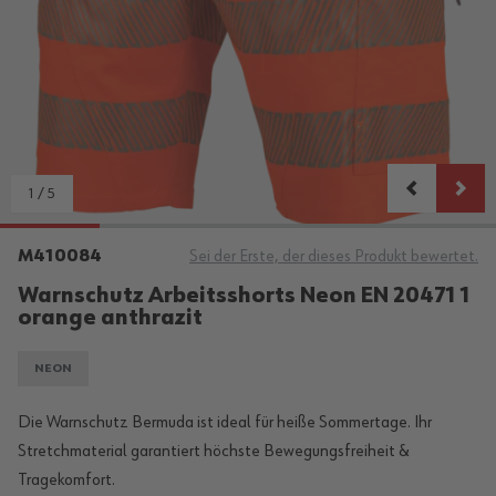
1
/
5
M410084
Sei der Erste, der dieses Produkt bewertet.
Warnschutz Arbeitsshorts Neon EN 20471 1
orange anthrazit
NEON
Die Warnschutz Bermuda ist ideal für heiße Sommertage. Ihr
Stretchmaterial garantiert höchste Bewegungsfreiheit &
Tragekomfort.