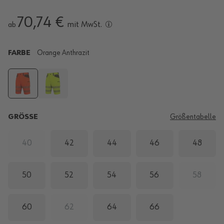
70,74 €
mit MwSt.
ab
FARBE
Orange Anthrazit
GRÖSSE
Größentabelle
40
42
44
46
48
50
52
54
56
58
60
62
64
66