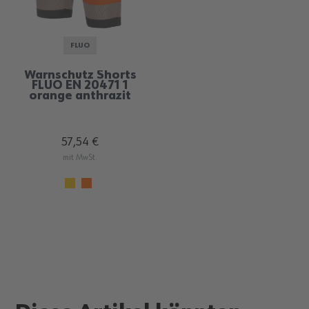
FLUO
Warnschutz Shorts
FLUO EN 20471 1
orange anthrazit
57,54 €
mit MwSt.