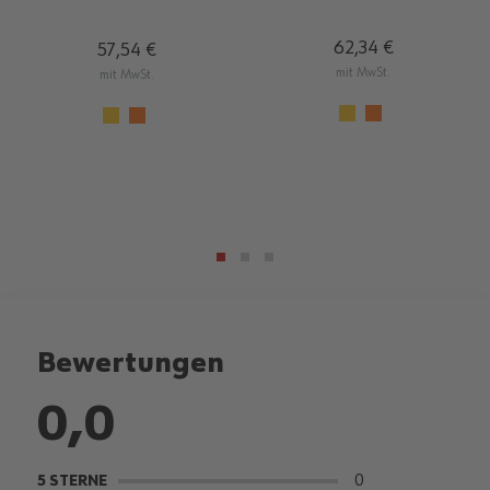
62,34 €
57,54 €
mit MwSt.
mit MwSt.
Bewertungen
0,0
0
5 STERNE