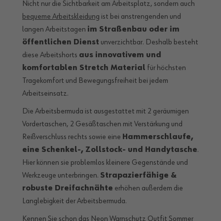
Nicht nur die Sichtbarkeit am Arbeitsplatz, sondern auch
bequeme Arbeitskleidung
ist bei anstrengenden und
langen Arbeitstagen
im Straßenbau oder im
öffentlichen Dienst
unverzichtbar. Deshalb besteht
diese Arbeitshorts
aus innovativem und
komfortablen Stretch Material
für höchsten
Tragekomfort und Bewegungsfreiheit bei jedem
Arbeitseinsatz.
Die Arbeitsbermuda ist ausgestattet mit 2 geräumigen
Vordertaschen, 2 Gesäßtaschen mit Verstärkung und
Reißverschluss rechts sowie eine
Hammerschlaufe,
eine Schenkel-, Zollstock- und Handytasche
.
Hier können sie problemlos kleinere Gegenstände und
Werkzeuge unterbringen.
Strapazierfähige &
robuste Dreifachnähte
erhöhen außerdem die
Langlebigkeit der Arbeitsbermuda.
Kennen Sie schon das Neon Warnschutz Outfit Sommer