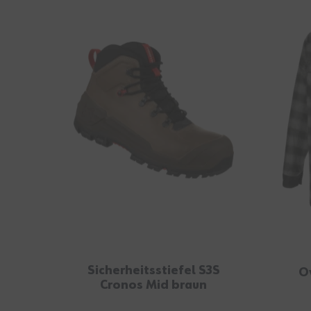
Sicherheitsstiefel S3S
O
Cronos Mid braun