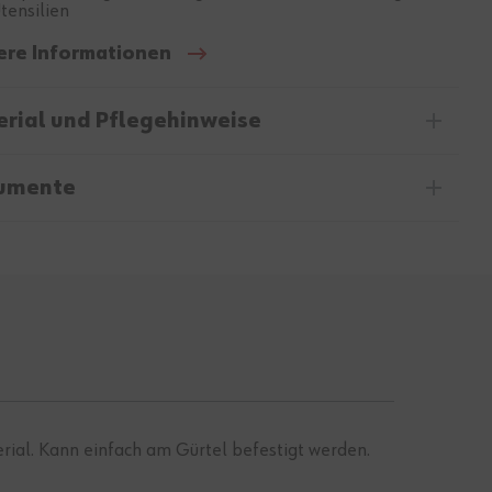
tensilien
ere Informationen
rial und Pflegehinweise
umente
rial. Kann einfach am Gürtel befestigt werden.