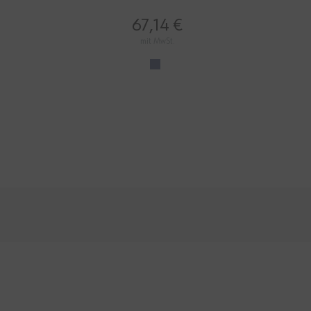
67,14 €
mit MwSt.