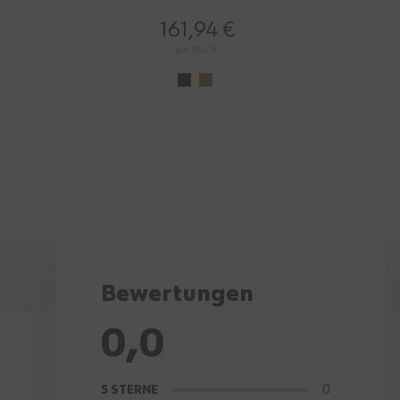
161,94 €
mit MwSt.
Bewertungen
0,0
0
5 STERNE