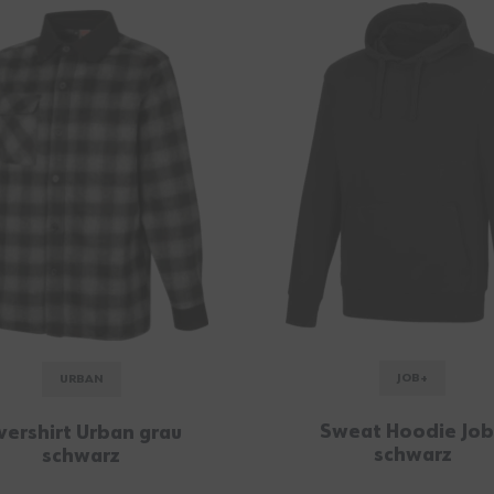
JOB+
URBAN
Sweat Hoodie Jo
vershirt Urban grau
schwarz
schwarz