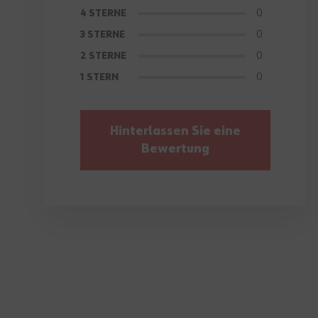
0
4 STERNE
0
3 STERNE
0
2 STERNE
0
1 STERN
Hinterlassen Sie eine
Bewertung