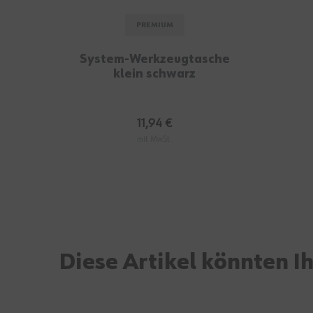
PREMIUM
System-Werkzeugtasche
klein schwarz
11,94 €
mit MwSt.
Diese Artikel könnten I