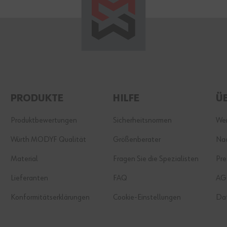
PRODUKTE
HILFE
Ü
Produktbewertungen
Sicherheitsnormen
Wer
Würth MODYF Qualität
Größenberater
Nac
Material
Fragen Sie die Spezialisten
Pre
Lieferanten
FAQ
AG
Konformitätserklärungen
Cookie-Einstellungen
Da