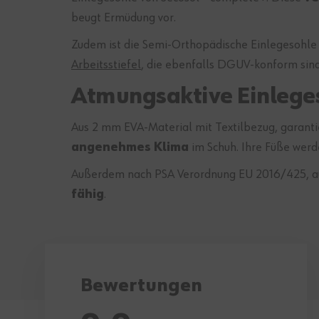
beugt Ermüdung vor.
Zudem ist die Semi-Orthopädische Einlegesohl
Arbeitsstiefel
, die ebenfalls DGUV-konform sin
Atmungsaktive Einleges
Aus 2 mm EVA-Material mit Textilbezug, garanti
angenehmes Klima
im Schuh. Ihre Füße werd
Außerdem nach PSA Verordnung EU 2016/425, aus
fähig
.
Bewertungen