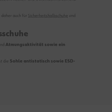
 daher auch für
Sicherheitshalbschuhe
und
tsschuhe
und
Atmungsaktivität sowie ein
st die
Sohle antistatisch sowie ESD-