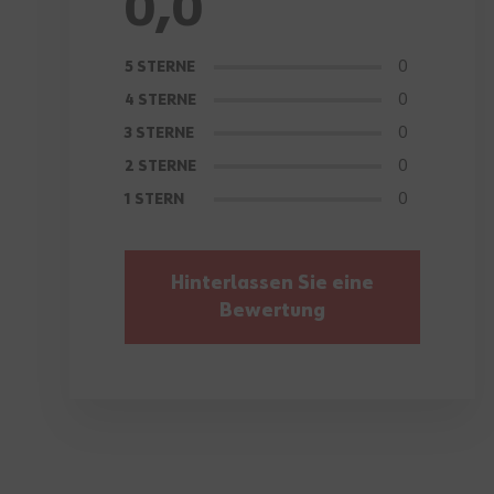
0,0
0
5 STERNE
0
4 STERNE
0
3 STERNE
0
2 STERNE
0
1 STERN
Hinterlassen Sie eine
Bewertung