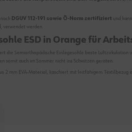
e nach
DGUV 112-191 sowie Ö-Norm zertifiziert
und kann
d, verwendet werden.
ohle ESD in Orange für Arbei
ert die Semiorthopädische Einlegesohle beste Luftzirkulation 
en somit auch im Sommer nicht ins Schwitzen geraten.
 2 mm EVA-Material, kaschiert mit leitfähigem Textilbezug i