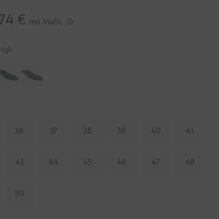
74 €
mit MwSt.
High
E
36
37
38
39
40
41
43
44
45
46
47
48
50