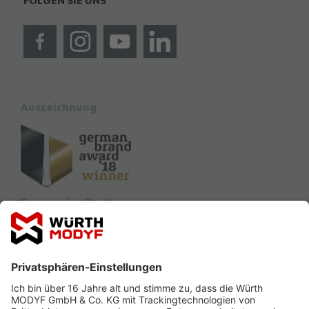
FOLGEN SIE UNS
Auszeichnung
Sponsoring Partner