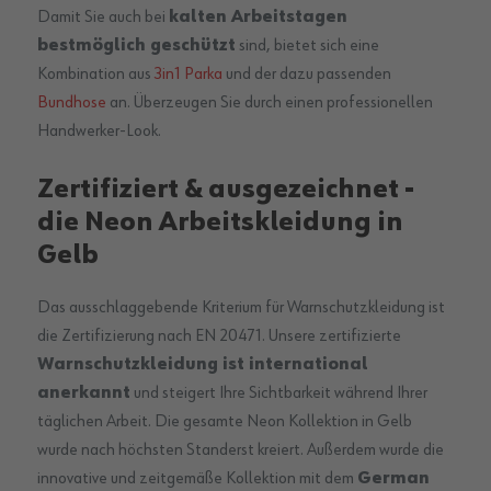
Damit Sie auch bei
kalten Arbeitstagen
bestmöglich geschützt
sind, bietet sich eine
Kombination aus
3in1 Parka
und der dazu passenden
Bundhose
an. Überzeugen Sie durch einen professionellen
Handwerker-Look.
Zertifiziert & ausgezeichnet -
die Neon Arbeitskleidung in
Gelb
Das ausschlaggebende Kriterium für Warnschutzkleidung ist
die Zertifizierung nach EN 20471. Unsere zertifizierte
Warnschutzkleidung ist international
anerkannt
und steigert Ihre Sichtbarkeit während Ihrer
täglichen Arbeit. Die gesamte Neon Kollektion in Gelb
wurde nach höchsten Standerst kreiert. Außerdem wurde die
innovative und zeitgemäße Kollektion mit dem
German