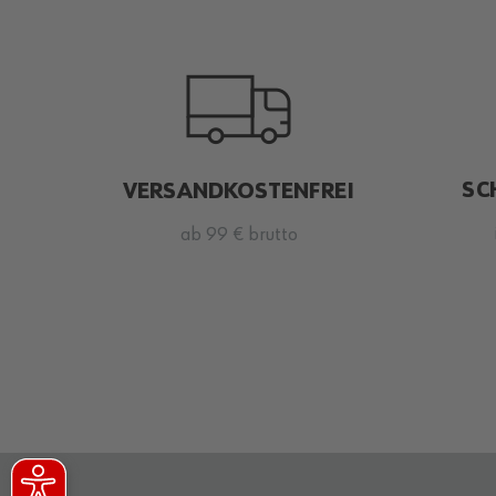
SC
VERSANDKOSTENFREI
ab 99 € brutto