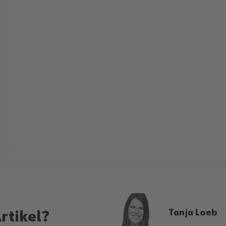
Tanja Loeb
rtikel?