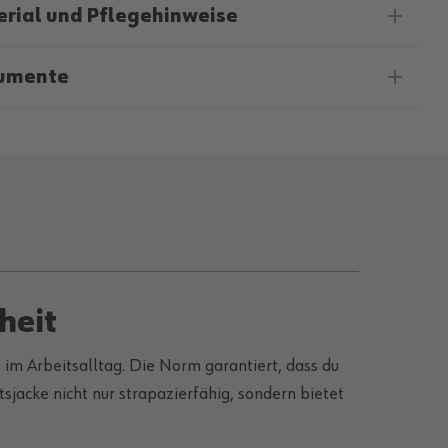
rial und Pflegehinweise
umente
heit
t im Arbeitsalltag. Die Norm garantiert, dass du
sjacke nicht nur strapazierfähig, sondern bietet