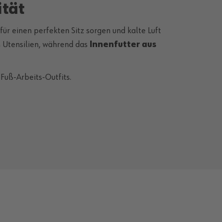
ität
ür einen perfekten Sitz sorgen und kalte Luft
n Utensilien, während das
Innenfutter aus
Fuß-Arbeits-Outfits.