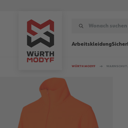
Zum Inhalt springen
WONACH SUCHEN SIE?
Arbeitskleidung
Sicher
WÜRTH MODYF
WARNSCHUTZ