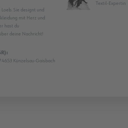
Textil-Expertin
 Loeb. Sie designt und
skleidung mit Herz und
er hast du
über deine Nachricht!
R):
74653 Künzelsau-Gaisbach