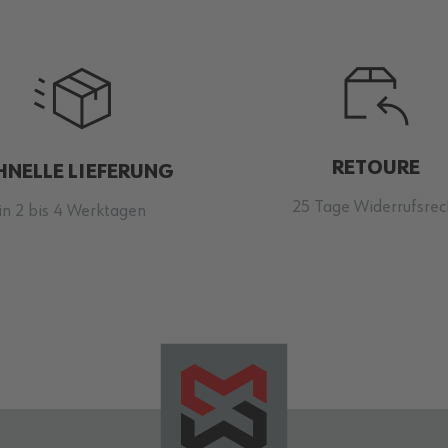
RETOURE
HNELLE LIEFERUNG
25 Tage Widerrufsrec
in 2 bis 4 Werktagen