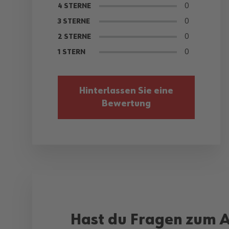
0
4 STERNE
0
3 STERNE
0
2 STERNE
0
1 STERN
Hinterlassen Sie eine
Bewertung
Hast du Fragen zum A