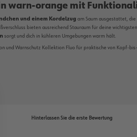
in warn-orange mit Funktional
ündchen und einem Kordelzug
am Saum ausgestattet, die f
ßverschluss bieten ausreichend Stauraum für deine wichtigste
on
sorgt und dich in kühleren Umgebungen warm hält.
 und Warnschutz Kollektion Fluo für praktische von Kopf-bis-
Hinterlassen Sie die erste Bewertung