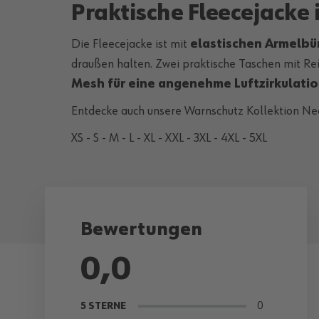
Praktische Fleecejacke 
Die Fleecejacke ist mit
elastischen Armelb
draußen halten. Zwei praktische Taschen mit Rei
Mesh für eine angenehme Luftzirkulati
Entdecke auch unsere Warnschutz Kollektion Neon
XS - S - M - L - XL - XXL - 3XL - 4XL - 5XL
Bewertungen
0,0
0
5 STERNE