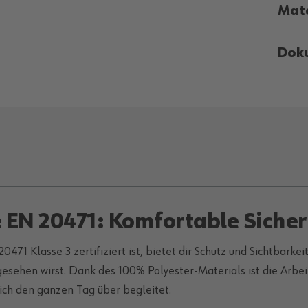
Mate
Dok
 EN 20471: Komfortable Sicher
71 Klasse 3 zertifiziert ist, bietet dir Schutz und Sichtbarkei
gesehen wirst. Dank des 100% Polyester-Materials ist die Arbeit
ch den ganzen Tag über begleitet.