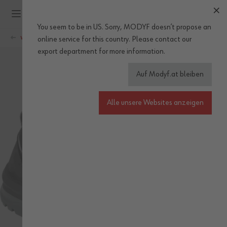
Zum Inhalt springen
You seem to be in US. Sorry, MODYF doesn’t propose an
WÜRTH MODYF
online service for this country.
Please
contact our
export department
for more information.
Auf Modyf.at bleiben
Alle unsere Websites anzeigen