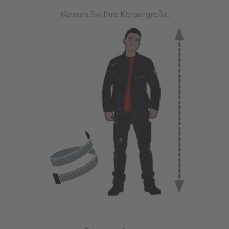
Messen Sie Ihre Körpergröße.