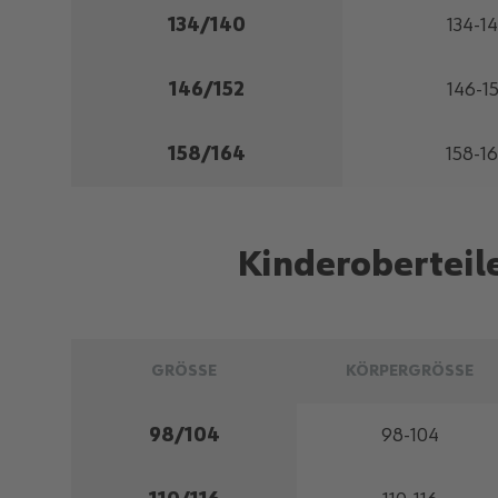
134/140
134-1
146/152
146-1
158/164
158-1
Kinderoberteil
GRÖSSE
KÖRPERGRÖSSE
98/104
98-104