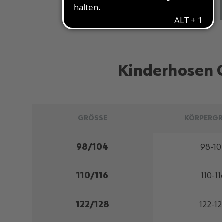
Kinderhosen 
GRÖSSE
KÖRPERG
98/104
98-10
110/116
110-11
122/128
122-1