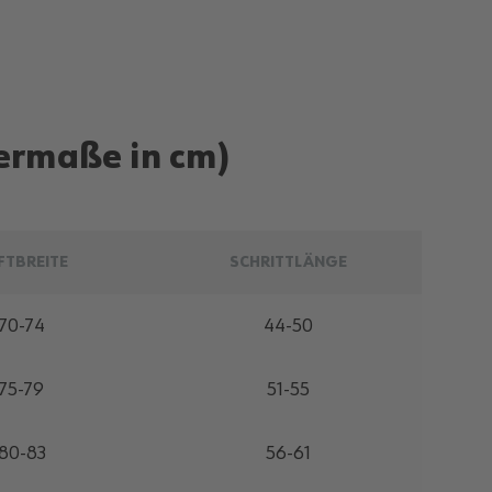
ermaße in cm)
FTBREITE
SCHRITTLÄNGE
70-74
44-50
75-79
51-55
80-83
56-61