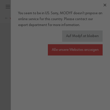
Zum Inhalt springen
You seem to be in US. Sorry, MODYF doesn’t propose an
WÜRTH MODYF
online service for this country.
Please
contact our
export department
for more information.
Auf Modyf.at bleiben
Alle unsere Websites anzeigen