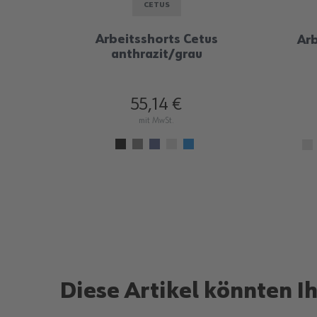
CETUS
Arbeitsshorts Cetus
Arb
anthrazit/grau
55,14 €
mit MwSt.
Diese Artikel könnten I