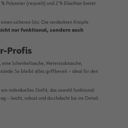
 Polyester (recycelt) und 2 % Elasthan bietet
r einen sicheren Sitz. Die verdeckten Knöpfe
nicht nur funktional, sondern auch
.
r-Profis
, eine Schenkeltasche, Meterstabtasche,
nde. So bleibt alles griffbereit – ideal für den
in individuelles Outfit, das sowohl funktional
ag – leicht, robust und durchdacht bis ins Detail.