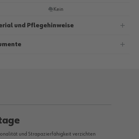
Kein
rial und Pflegehinweise
umente
stage
nalität und Strapazierfähigkeit verzichten