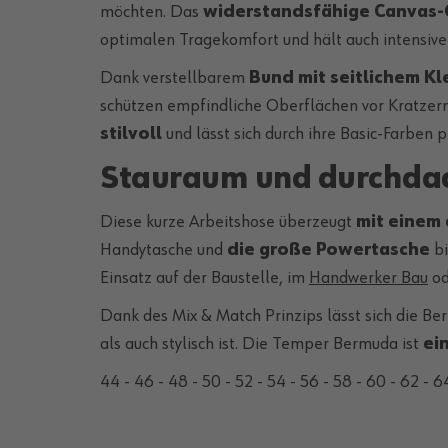
möchten. Das
widerstandsfähige Canvas-
optimalen Tragekomfort und hält auch intensive
Dank verstellbarem
Bund mit seitlichem Kl
schützen empfindliche Oberflächen vor Kratzern 
stilvoll
und lässt sich durch ihre Basic-Farben
Stauraum und durchdach
Diese kurze Arbeitshose überzeugt
mit einem
Handytasche und
die große Powertasche
bi
Einsatz auf der Baustelle, im
Handwerker Bau
od
Dank des Mix & Match Prinzips lässt sich die Be
als auch stylisch ist. Die Temper Bermuda ist
ei
44 - 46 - 48 - 50 - 52 - 54 - 56 - 58 - 60 - 62 - 6