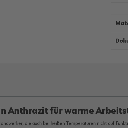
Mate
Dok
in Anthrazit für warme Arbeit
andwerker, die auch bei heißen Temperaturen nicht auf Funktio