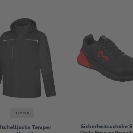
TEMPER
Sicherheitsschuhe 
ftshelljacke Temper
Daily Race anthrazit