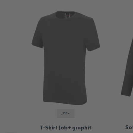
JOB+
So
T-Shirt Job+ graphit